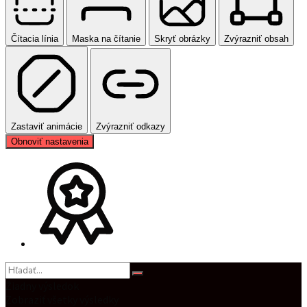
Čítacia línia
Maska na čítanie
Skryť obrázky
Zvýrazniť obsah
Zastaviť animácie
Zvýrazniť odkazy
Obnoviť nastavenia
Žiadny výsledok
Zobraziť všetky výsledky