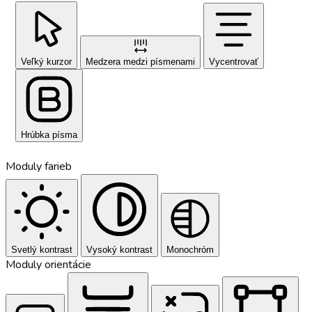
Veľký kurzor
Medzera medzi písmenami
Vycentrovať
Hrúbka písma
Moduly farieb
Svetlý kontrast
Vysoký kontrast
Monochróm
Moduly orientácie