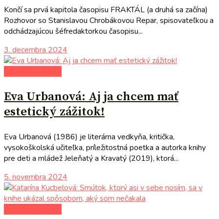
Končí sa prvá kapitola časopisu FRAKTÁL (a druhá sa začína)
Rozhovor so Stanislavou Chrobákovou Repar, spisovateľkou a
odchádzajúcou šéfredaktorkou časopisu...
3. decembra 2024
literárna kaviareň
Eva Urbanová: Aj ja chcem mať
estetický zážitok!
Eva Urbanová (1986) je literárna vedkyňa, kritička,
vysokoškolská učiteľka, príležitostná poetka a autorka knihy
pre deti a mládež Jeleňatý a Kravatý (2019), ktorá...
5. novembra 2024
literárna kaviareň