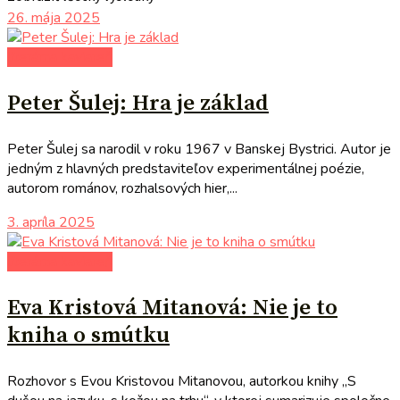
26. mája 2025
literárna kaviareň
Peter Šulej: Hra je základ
Peter Šulej sa narodil v roku 1967 v Banskej Bystrici. Autor je
jedným z hlavných predstaviteľov experimentálnej poézie,
autorom románov, rozhalsových hier,...
3. apríla 2025
literárna kaviareň
Eva Kristová Mitanová: Nie je to
kniha o smútku
Rozhovor s Evou Kristovou Mitanovou, autorkou knihy „S