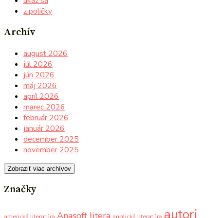
ukáž sa
z poličky
Archív
august 2026
júl 2026
jún 2026
máj 2026
apríl 2026
marec 2026
február 2026
január 2026
december 2025
november 2025
Zobraziť viac archívov
Značky
autori
Anasoft litera
americká literatúra
anglická literatúra