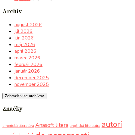
Archív
august 2026
júl 2026
jún 2026
máj 2026
apríl 2026
marec 2026
február 2026
január 2026
december 2025
november 2025
Zobraziť viac archívov
Značky
autori
Anasoft litera
americká literatúra
anglická literatúra