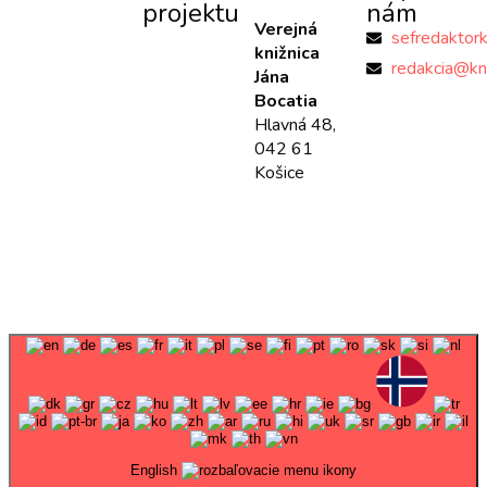
projektu
nám
Verejná
sefredaktor
knižnica
redakcia@kn
Jána
Bocatia
Hlavná 48,
042 61
Košice
English