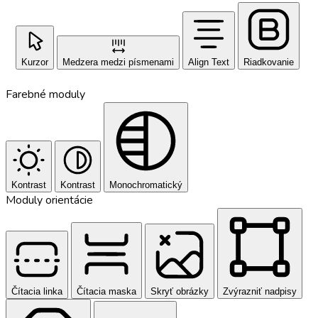
Kurzor
Medzera medzi písmenami
Align Text
Riadkovanie
Farebné moduly
Kontrast
Kontrast
Monochromatický
Moduly orientácie
Čítacia linka
Čítacia maska
Skryť obrázky
Zvýrazniť nadpisy