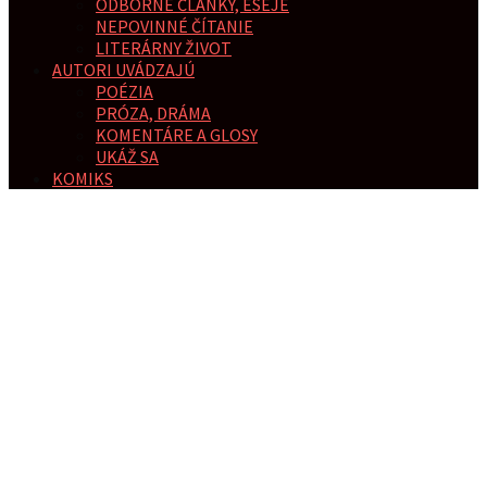
ODBORNÉ ČLÁNKY, ESEJE
NEPOVINNÉ ČÍTANIE
LITERÁRNY ŽIVOT
AUTORI UVÁDZAJÚ
POÉZIA
PRÓZA, DRÁMA
KOMENTÁRE A GLOSY
UKÁŽ SA
KOMIKS