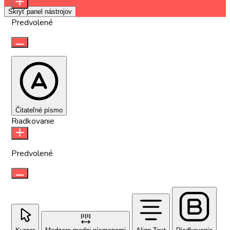
Skryť panel nástrojov
Predvolené
Čitateľné písmo
Riadkovanie
Predvolené