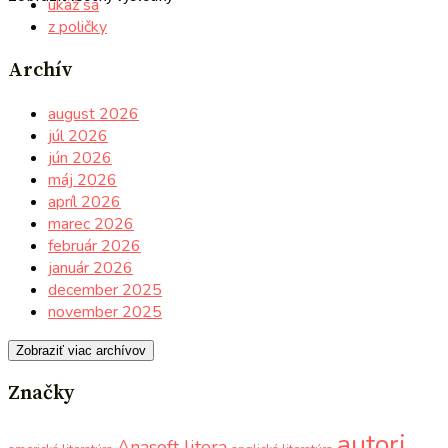
ukáž sa
z poličky
Archív
august 2026
júl 2026
jún 2026
máj 2026
apríl 2026
marec 2026
február 2026
január 2026
december 2025
november 2025
Zobraziť viac archívov
Značky
autori
Anasoft litera