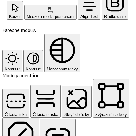
Kurzor
Medzera medzi písmenami
Align Text
Riadkovanie
Farebné moduly
Kontrast
Kontrast
Monochromatický
Moduly orientácie
Čítacia linka
Čítacia maska
Skryť obrázky
Zvýrazniť nadpisy