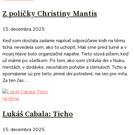
Z poličky Christiny Mantis
15. decembra 2025
Keď som dostala zadanie napísať odporúčanie kníh na tému
ticha, nevedela som, ako to uchopiť. Mali sme pred turné a v
mojej hlave bolo organizačné napätie. Tieto slová píšem, keď
už máme po všetkom. Po tom, ako som strávila dni v hluku,
mestách, v dodávke, neustálom pohybe a stimuloch. Ticho a
spomalenie sú pre tieto zimné dni potrebné, nie len pre mňa.
Za ten čas ...
na tému
Lukáš Cabala: Ticho
15. decembra 2025