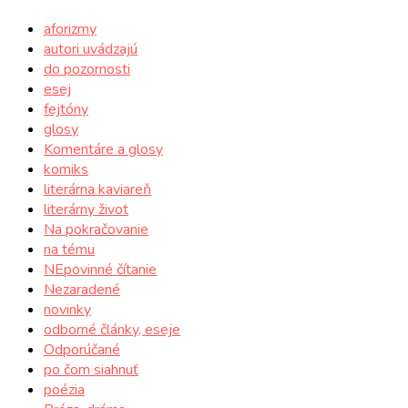
aforizmy
autori uvádzajú
do pozornosti
esej
fejtóny
glosy
Komentáre a glosy
komiks
literárna kaviareň
literárny život
Na pokračovanie
na tému
NEpovinné čítanie
Nezaradené
novinky
odborné články, eseje
Odporúčané
po čom siahnuť
poézia