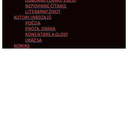
NEPOVINNÉ ČÍTANIE
LITERÁRNY ŽIVOT
AUTORI UVÁDZAJÚ
POÉZIA
PRÓZA, DRÁMA
KOMENTÁRE A GLOSY
UKÁŽ SA
KOMIKS