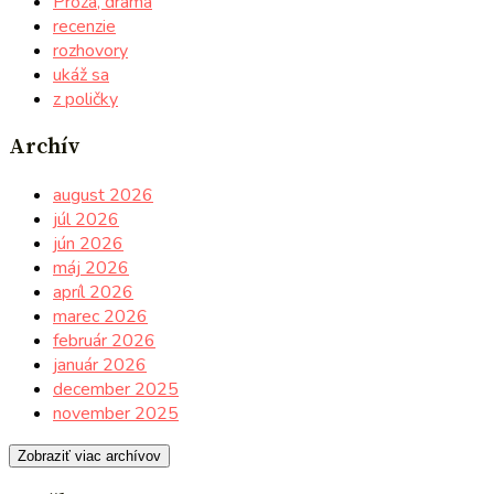
Próza, dráma
recenzie
rozhovory
ukáž sa
z poličky
Archív
august 2026
júl 2026
jún 2026
máj 2026
apríl 2026
marec 2026
február 2026
január 2026
december 2025
november 2025
Zobraziť viac archívov