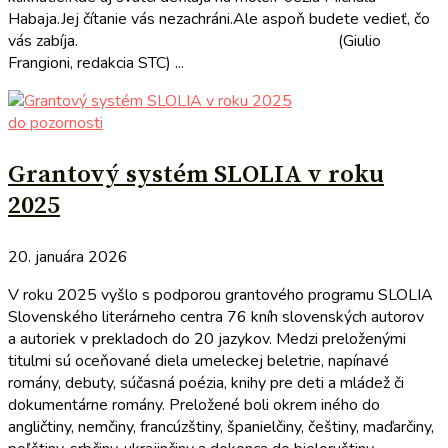
Habaja.Jej čítanie vás nezachráni.Ale aspoň budete vedieť, čo
vás zabíja. (Giulio
Frangioni, redakcia STC) ...
do pozornosti
Grantový systém SLOLIA v roku
2025
20. januára 2026
V roku 2025 vyšlo s podporou grantového programu SLOLIA
Slovenského literárneho centra 76 kníh slovenských autorov
a autoriek v prekladoch do 20 jazykov. Medzi preloženými
titulmi sú oceňované diela umeleckej beletrie, napínavé
romány, debuty, súčasná poézia, knihy pre deti a mládež či
dokumentárne romány. Preložené boli okrem iného do
angličtiny, nemčiny, francúzštiny, španielčiny, češtiny, maďarčiny,