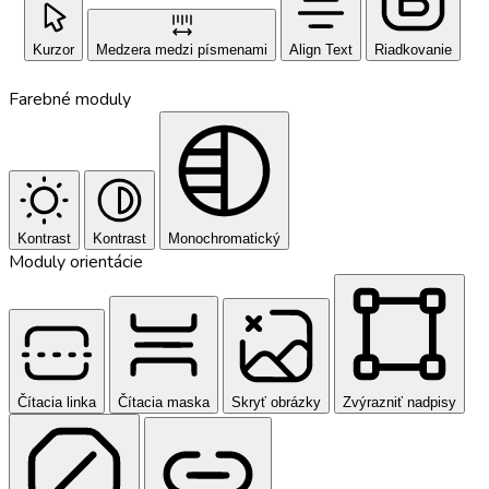
Kurzor
Medzera medzi písmenami
Align Text
Riadkovanie
Farebné moduly
Kontrast
Kontrast
Monochromatický
Moduly orientácie
Čítacia linka
Čítacia maska
Skryť obrázky
Zvýrazniť nadpisy