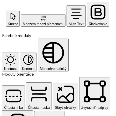
Kurzor
Medzera medzi písmenami
Align Text
Riadkovanie
Farebné moduly
Kontrast
Kontrast
Monochromatický
Moduly orientácie
Čítacia linka
Čítacia maska
Skryť obrázky
Zvýrazniť nadpisy