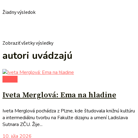
Žiadny výsledok
Zobraziť všetky výsledky
autori uvádzajú
komiks
Iveta Merglová: Ema na hladine
Iveta Merglová pochádza z Plzne, kde študovala knižnú kultúru
a intermediálnu tvorbu na Fakulte dizajnu a umení Ladislava
Sutnara ZČU. Žije...
10. júla 2026