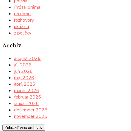
poézia
Próza, dráma
recenzie
rozhovory
ukáž sa
z poličky
Archív
august 2026
júl 2026
jún 2026
máj 2026
apríl 2026
marec 2026
február 2026
január 2026
december 2025
november 2025
Zobraziť viac archívov