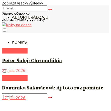
Zobraziť všetky výsledky
Žiadny výsledok
AUTORI UVÁDZAJÚ
Zobraziť všetky výsledky
KOMIKS
autori uvádzajú
Peter Šulej: Chronofóbia
27. júla 2026
autori uvádzajú
Dominika Sakmárová: Aj toto raz pominie
17. júla 2026