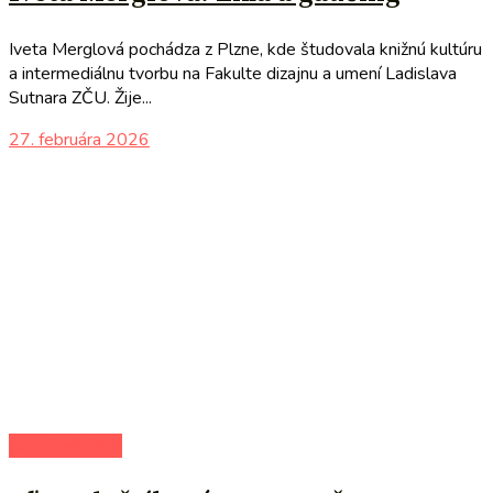
Iveta Merglová pochádza z Plzne, kde študovala knižnú kultúru
a intermediálnu tvorbu na Fakulte dizajnu a umení Ladislava
Sutnara ZČU. Žije...
27. februára 2026
autori uvádzajú