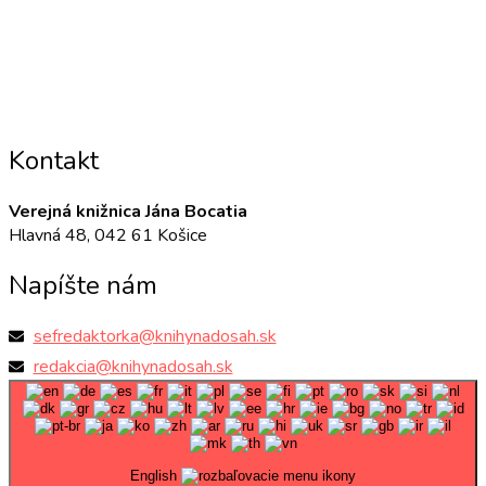
Kontakt
Verejná knižnica Jána Bocatia
Hlavná 48, 042 61 Košice
Napíšte nám
sefredaktorka@knihynadosah.sk
redakcia@knihynadosah.sk
English