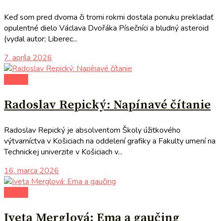
Keď som pred dvoma či tromi rokmi dostala ponuku prekladať
opulentné dielo Václava Dvořáka Písečníci a bludný asteroid
(vydal autor; Liberec...
7. apríla 2026
komiks
Radoslav Repický: Napínavé čítanie
Radoslav Repický je absolventom Školy úžitkového
výtvarníctva v Košiciach na oddelení grafiky a Fakulty umení na
Technickej univerzite v Košiciach v...
16. marca 2026
komiks
Iveta Merglová: Ema a gaučing