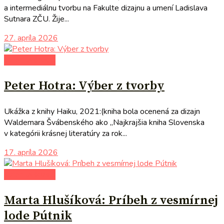
a intermediálnu tvorbu na Fakulte dizajnu a umení Ladislava
Sutnara ZČU. Žije...
27. apríla 2026
autori uvádzajú
Peter Hotra: Výber z tvorby
Ukážka z knihy Haiku, 2021:(kniha bola ocenená za dizajn
Waldemara Švábenského ako „Najkrajšia kniha Slovenska
v kategórii krásnej literatúry za rok...
17. apríla 2026
autori uvádzajú
Marta Hlušíková: Príbeh z vesmírnej
lode Pútnik