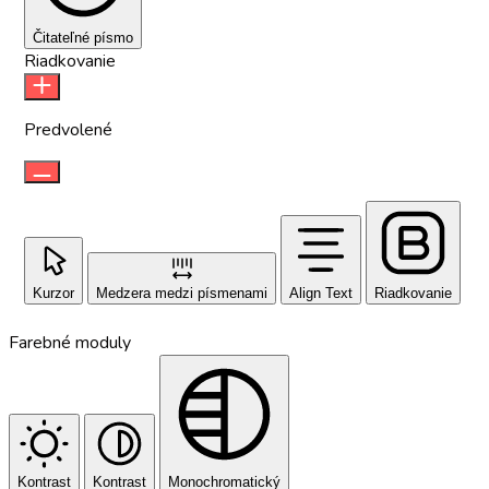
Čitateľné písmo
Riadkovanie
Predvolené
Kurzor
Medzera medzi písmenami
Align Text
Riadkovanie
Farebné moduly
Kontrast
Kontrast
Monochromatický