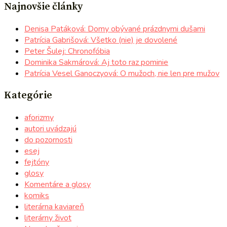
Najnovšie články
Denisa Patáková: Domy obývané prázdnymi dušami
Patrícia Gabrišová: Všetko (nie) je dovolené
Peter Šulej: Chronofóbia
Dominika Sakmárová: Aj toto raz pominie
Patrícia Vesel Ganoczyová: O mužoch, nie len pre mužov
Kategórie
aforizmy
autori uvádzajú
do pozornosti
esej
fejtóny
glosy
Komentáre a glosy
komiks
literárna kaviareň
literárny život