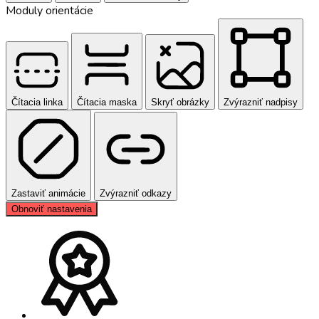
Moduly orientácie
Čítacia linka
Čítacia maska
Skryť obrázky
Zvýrazniť nadpisy
Zastaviť animácie
Zvýrazniť odkazy
Obnoviť nastavenia