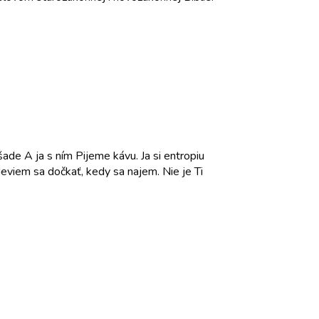
ade A ja s ním Pijeme kávu. Ja si entropiu
eviem sa dočkať, kedy sa najem. Nie je Ti