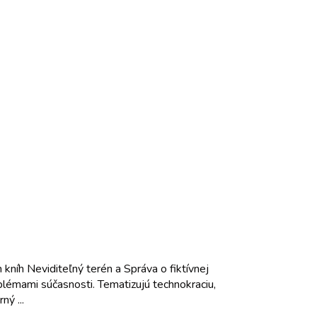
kníh Neviditeľný terén a Správa o fiktívnej
blémami súčasnosti. Tematizujú technokraciu,
ný ...