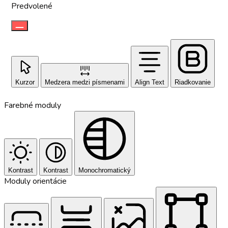
Predvolené
Kurzor
Medzera medzi písmenami
Align Text
Riadkovanie
Farebné moduly
Kontrast
Kontrast
Monochromatický
Moduly orientácie