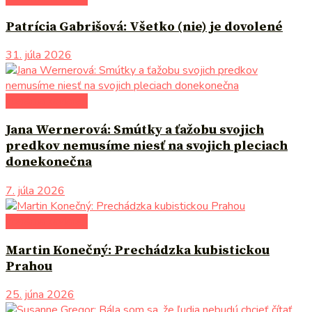
Patrícia Gabrišová: Všetko (nie) je dovolené
31. júla 2026
literárna kaviareň
Jana Wernerová: Smútky a ťažobu svojich
predkov nemusíme niesť na svojich pleciach
donekonečna
7. júla 2026
literárna kaviareň
Martin Konečný: Prechádzka kubistickou
Prahou
25. júna 2026