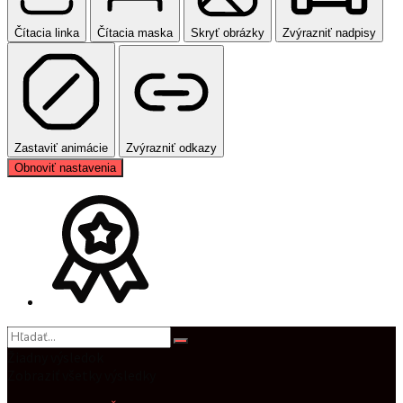
Čítacia linka
Čítacia maska
Skryť obrázky
Zvýrazniť nadpisy
Zastaviť animácie
Zvýrazniť odkazy
Obnoviť nastavenia
Žiadny výsledok
Zobraziť všetky výsledky