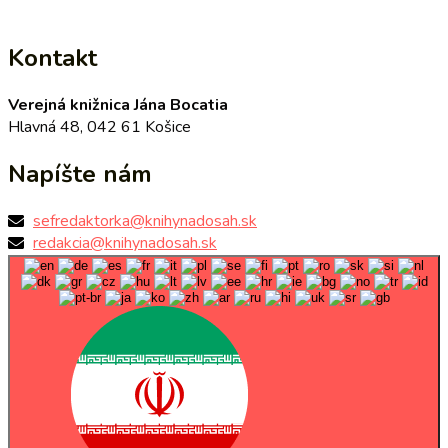
Kontakt
Verejná knižnica Jána Bocatia
Hlavná 48, 042 61 Košice
Napíšte nám
sefredaktorka@knihynadosah.sk
redakcia@knihynadosah.sk