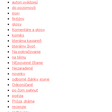
autori uvádzajú
do pozornosti
esej
fejtóny
glosy
Komentáre a glosy
komiks
literárna kaviareň
literárny život
Na pokračovanie
na tému
NEpovinné čítanie
Nezaradené
novinky
odborné články, eseje
Odporúčané
po čom siahnuť
poézia
Próza, dráma
recenzie