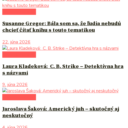
literárna kaviareň
Susanne Gregor: Bála som sa, že ľudia nebudú
chcieť čítať knihu s touto tematikou
22. júna 2026
literárna kaviareň
Laura Kladeková: C. B. Strike – Detektívna hra
s názvami
9. júna 2026
literárna kaviareň
Jaroslava Šaková: Americký juh – skutočný aj
neskutočný
4. júna 2026