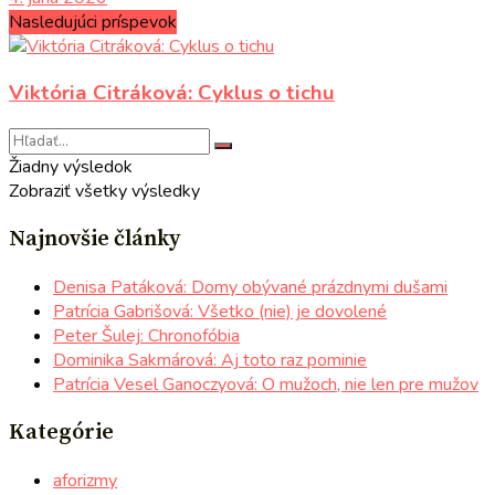
Nasledujúci príspevok
Viktória Citráková: Cyklus o tichu
Žiadny výsledok
Zobraziť všetky výsledky
Najnovšie články
Denisa Patáková: Domy obývané prázdnymi dušami
Patrícia Gabrišová: Všetko (nie) je dovolené
Peter Šulej: Chronofóbia
Dominika Sakmárová: Aj toto raz pominie
Patrícia Vesel Ganoczyová: O mužoch, nie len pre mužov
Kategórie
aforizmy