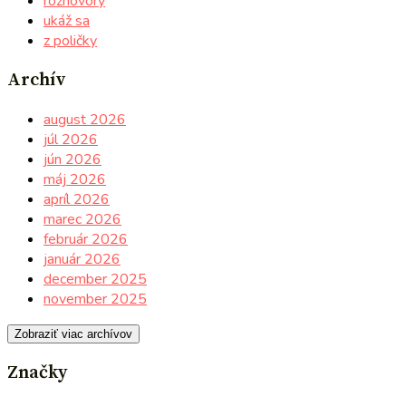
rozhovory
ukáž sa
z poličky
Archív
august 2026
júl 2026
jún 2026
máj 2026
apríl 2026
marec 2026
február 2026
január 2026
december 2025
november 2025
Zobraziť viac archívov
Značky