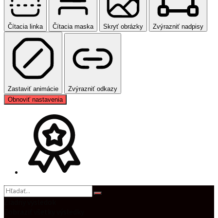
Čítacia linka
Čítacia maska
Skryť obrázky
Zvýrazniť nadpisy
Zastaviť animácie
Zvýrazniť odkazy
Obnoviť nastavenia
Žiadny výsledok
Zobraziť všetky výsledky