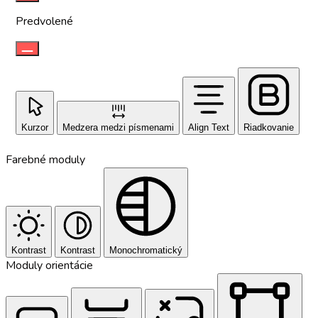
Predvolené
Kurzor
Medzera medzi písmenami
Align Text
Riadkovanie
Farebné moduly
Kontrast
Kontrast
Monochromatický
Moduly orientácie