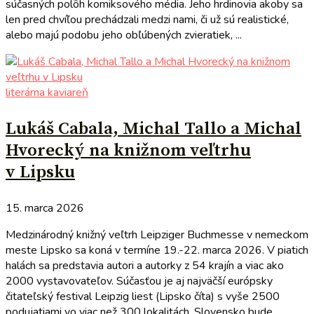
súčasných polôh komiksového média. Jeho hrdinovia akoby sa
len pred chvíľou prechádzali medzi nami, či už sú realistické,
alebo majú podobu jeho obľúbených zvieratiek, ...
literárna kaviareň
Lukáš Cabala, Michal Tallo a Michal
Hvorecký na knižnom veľtrhu
v Lipsku
15. marca 2026
Medzinárodný knižný veľtrh Leipziger Buchmesse v nemeckom
meste Lipsko sa koná v termíne 19.-22. marca 2026. V piatich
halách sa predstavia autori a autorky z 54 krajín a viac ako
2000 vystavovateľov. Súčasťou je aj najväčší európsky
čitateľský festival Leipzig liest (Lipsko číta) s vyše 2500
podujatiami vo viac než 300 lokalitách. Slovensko bude