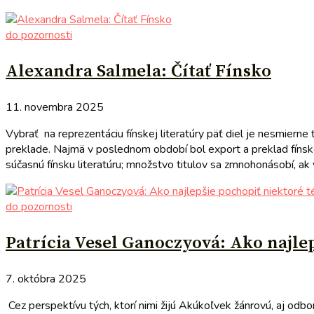
do pozornosti
Alexandra Salmela: Čítať Fínsko
11. novembra 2025
Vybrať na reprezentáciu fínskej literatúry päť diel je nesmier
preklade. Najmä v poslednom období bol export a preklad fínsk
súčasnú fínsku literatúru; množstvo titulov sa zmnohonásobí, ak
do pozornosti
Patrícia Vesel Ganoczyová: Ako najlep
7. októbra 2025
Cez perspektívu tých, ktorí nimi žijú Akúkoľvek žánrovú, aj odbo