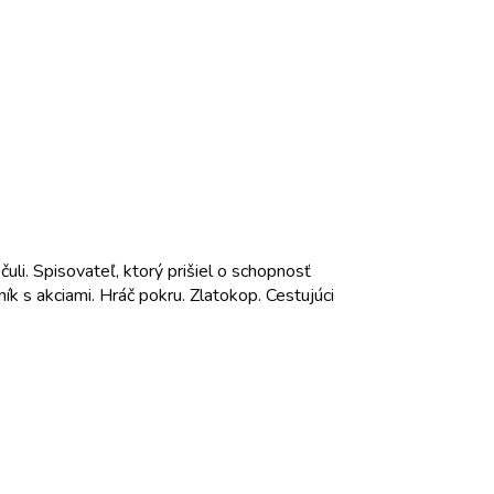
li. Spisovateľ, ktorý prišiel o schopnosť
ík s akciami. Hráč pokru. Zlatokop. Cestujúci