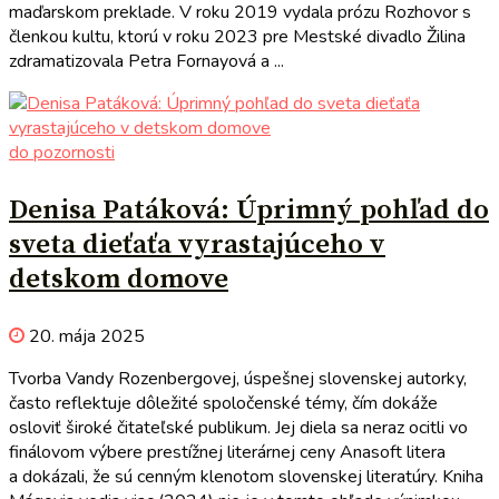
maďarskom preklade. V roku 2019 vydala prózu Rozhovor s
členkou kultu, ktorú v roku 2023 pre Mestské divadlo Žilina
zdramatizovala Petra Fornayová a ...
do pozornosti
Denisa Patáková: Úprimný pohľad do
sveta dieťaťa vyrastajúceho v
detskom domove
20. mája 2025
Tvorba Vandy Rozenbergovej, úspešnej slovenskej autorky,
často reflektuje dôležité spoločenské témy, čím dokáže
osloviť široké čitateľské publikum. Jej diela sa neraz ocitli vo
finálovom výbere prestížnej literárnej ceny Anasoft litera
a dokázali, že sú cenným klenotom slovenskej literatúry. Kniha