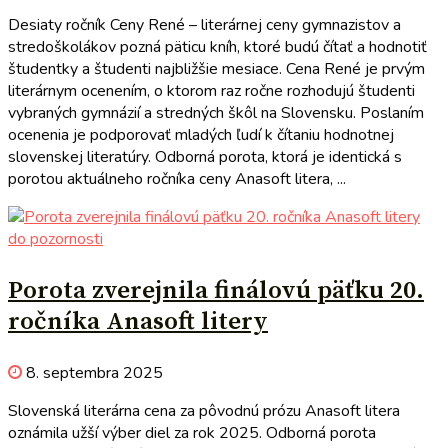
Desiaty ročník Ceny René – literárnej ceny gymnazistov a
stredoškolákov pozná päticu kníh, ktoré budú čítať a hodnotiť
študentky a študenti najbližšie mesiace. Cena René je prvým
literárnym ocenením, o ktorom raz ročne rozhodujú študenti
vybraných gymnázií a stredných škôl na Slovensku. Poslaním
ocenenia je podporovať mladých ľudí k čítaniu hodnotnej
slovenskej literatúry. Odborná porota, ktorá je identická s
porotou aktuálneho ročníka ceny Anasoft litera, ...
do pozornosti
Porota zverejnila finálovú päťku 20.
ročníka Anasoft litery
8. septembra 2025
Slovenská literárna cena za pôvodnú prózu Anasoft litera
oznámila užší výber diel za rok 2025. Odborná porota