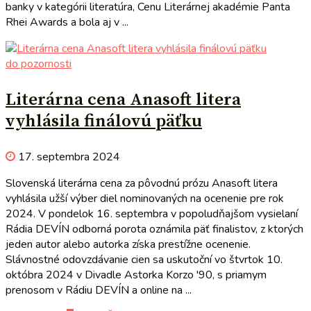
banky v kategórii literatúra, Cenu Literárnej akadémie Panta
Rhei Awards a bola aj v ...
do pozornosti
Literárna cena Anasoft litera
vyhlásila finálovú päťku
17. septembra 2024
Slovenská literárna cena za pôvodnú prózu Anasoft litera
vyhlásila užší výber diel nominovaných na ocenenie pre rok
2024. V pondelok 16. septembra v popoludňajšom vysielaní
Rádia DEVÍN odborná porota oznámila päť finalistov, z ktorých
jeden autor alebo autorka získa prestížne ocenenie.
Slávnostné odovzdávanie cien sa uskutoční vo štvrtok 10.
októbra 2024 v Divadle Astorka Korzo '90, s priamym
prenosom v Rádiu DEVÍN a online na ...