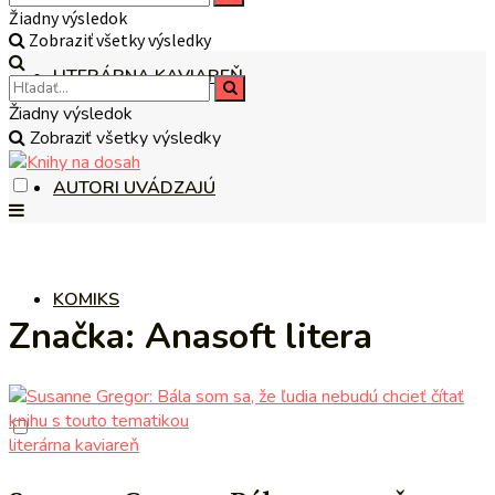
Žiadny výsledok
Zobraziť všetky výsledky
LITERÁRNA KAVIAREŇ
Žiadny výsledok
Zobraziť všetky výsledky
AUTORI UVÁDZAJÚ
KOMIKS
Značka:
Anasoft litera
literárna kaviareň