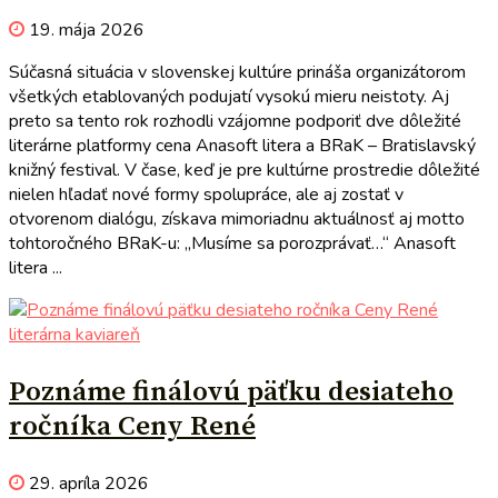
19. mája 2026
Súčasná situácia v slovenskej kultúre prináša organizátorom
všetkých etablovaných podujatí vysokú mieru neistoty. Aj
preto sa tento rok rozhodli vzájomne podporiť dve dôležité
literárne platformy cena Anasoft litera a BRaK – Bratislavský
knižný festival. V čase, keď je pre kultúrne prostredie dôležité
nielen hľadať nové formy spolupráce, ale aj zostať v
otvorenom dialógu, získava mimoriadnu aktuálnosť aj motto
tohtoročného BRaK-u: „Musíme sa porozprávať…“ Anasoft
litera ...
literárna kaviareň
Poznáme finálovú päťku desiateho
ročníka Ceny René
29. apríla 2026