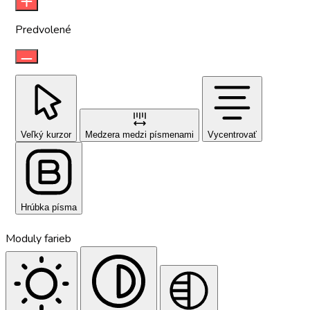
Predvolené
Veľký kurzor
Medzera medzi písmenami
Vycentrovať
Hrúbka písma
Moduly farieb