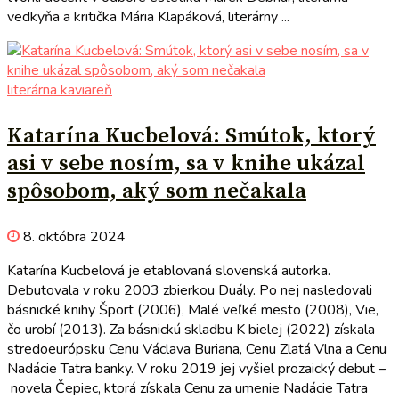
vedkyňa a kritička Mária Klapáková, literárny ...
literárna kaviareň
Katarína Kucbelová: Smútok, ktorý
asi v sebe nosím, sa v knihe ukázal
spôsobom, aký som nečakala
8. októbra 2024
Katarína Kucbelová je etablovaná slovenská autorka.
Debutovala v roku 2003 zbierkou Duály. Po nej nasledovali
básnické knihy Šport (2006), Malé veľké mesto (2008), Vie,
čo urobí (2013). Za básnickú skladbu K bielej (2022) získala
stredoeurópsku Cenu Václava Buriana, Cenu Zlatá Vlna a Cenu
Nadácie Tatra banky. V roku 2019 jej vyšiel prozaický debut –
novela Čepiec, ktorá získala Cenu za umenie Nadácie Tatra