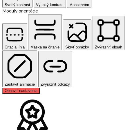
Svetlý kontrast
Vysoký kontrast
Monochróm
Moduly orientácie
Čítacia línia
Maska na čítanie
Skryť obrázky
Zvýrazniť obsah
Zastaviť animácie
Zvýrazniť odkazy
Obnoviť nastavenia