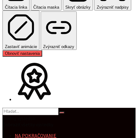
Čítacia linka
Čítacia maska
Skryť obrázky
Zvýrazniť nadpisy
Zastaviť animácie
Zvýrazniť odkazy
Obnoviť nastavenia
Žiadny výsledok
Zobraziť všetky výsledky
NA POKRAČOVANIE