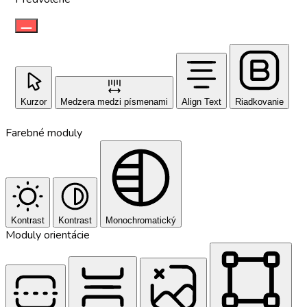
Kurzor
Medzera medzi písmenami
Align Text
Riadkovanie
Farebné moduly
Kontrast
Kontrast
Monochromatický
Moduly orientácie