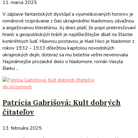
11. marca 2025
V záplave fantastických dystópií a vyumelkovaných hororov je
románové rozprávanie z čias ukrajinského hladomoru závažnou
a angažovanou literatúrou. Aj dnes platí, že popri prekresľovaní
hraníc a geopolitických hrách je najdôležitejšie dbať na šťastie
konkrétnych ľudí. Hlavnou postavou je hlad Hoci je hladomor z
rokov 1932 – 1933 dôležitou kapitolou novodobých
ukrajinských dejín, doteraz sa mu beletria veľmi nevenovala.
Najznámejšie prozaické dielo o hladomore, román Vasyla
Barku ...
do pozornosti
Patrícia Gabrišová: Kult dobrých
čitateľov
13. februára 2025