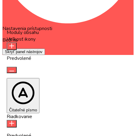
Nastavenia prístupnosti
Moduly obsahu
Veľkosť ikony
Beží na
OneTap
Skryť panel nástrojov
Predvolené
Čitateľné písmo
Riadkovanie
Predvolené