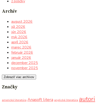
z poličky
Archív
august 2026
júl 2026
jún 2026
máj 2026
apríl 2026
marec 2026
február 2026
január 2026
december 2025
november 2025
Zobraziť viac archívov
Značky
autori
Anasoft litera
americká literatúra
anglická literatúra