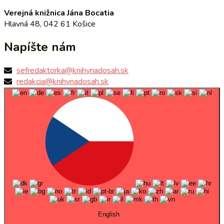
Verejná knižnica Jána Bocatia
Hlavná 48, 042 61 Košice
Napíšte nám
sefredaktorka@knihynadosah.sk
redakcia@knihynadosah.sk
English