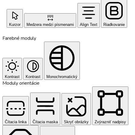
Kurzor
Medzera medzi písmenami
Align Text
Riadkovanie
Farebné moduly
Kontrast
Kontrast
Monochromatický
Moduly orientácie
Čítacia linka
Čítacia maska
Skryť obrázky
Zvýrazniť nadpisy