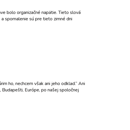
ve bolo organizačné napätie. Tieto slová
 a spomalenie sú pre tieto zimné dni
rim ho, nechcem však ani jeho odklad.“ Ani
h, Budapešti, Európe, po našej spoločnej