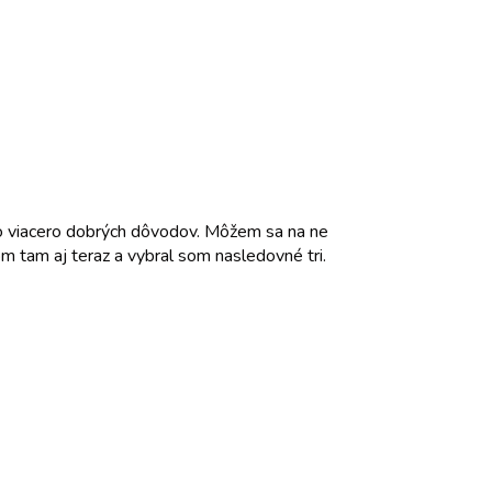
 to viacero dobrých dôvodov. Môžem sa na ne
om tam aj teraz a vybral som nasledovné tri.