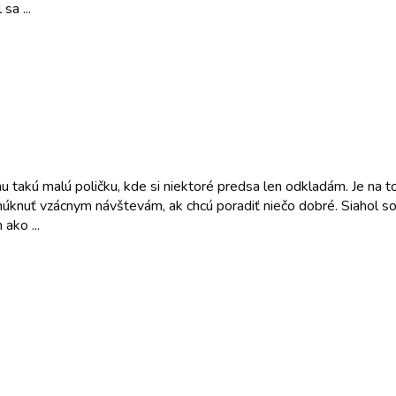
sa ...
hu takú malú poličku, kde si niektoré predsa len odkladám. Je na
ponúknuť vzácnym návštevám, ak chcú poradiť niečo dobré. Siahol s
ako ...