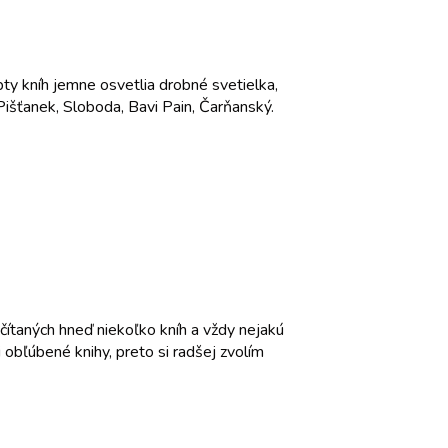
ty kníh jemne osvetlia drobné svetielka,
Pišťanek, Sloboda, Bavi Pain, Čarňanský.
čítaných hneď niekoľko kníh a vždy nejakú
 obľúbené knihy, preto si radšej zvolím