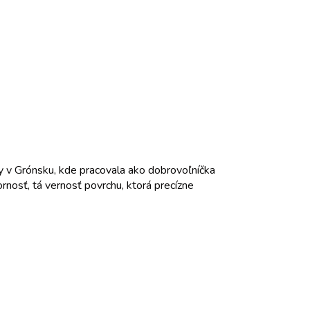
ky v Grónsku, kde pracovala ako dobrovoľníčka
rnosť, tá vernosť povrchu, ktorá precízne