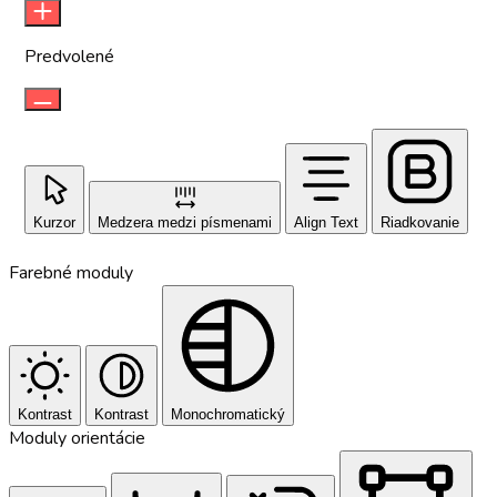
Predvolené
Kurzor
Medzera medzi písmenami
Align Text
Riadkovanie
Farebné moduly
Kontrast
Kontrast
Monochromatický
Moduly orientácie