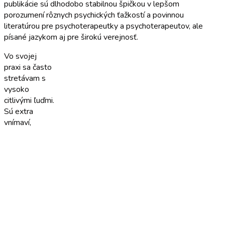
publikácie sú dlhodobo stabilnou špičkou v lepšom
porozumení rôznych psychických ťažkostí a povinnou
literatúrou pre psychoterapeutky a psychoterapeutov, ale
písané jazykom aj pre širokú verejnosť.
Vo svojej
praxi sa často
stretávam s
vysoko
citlivými ľuďmi.
Sú extra
vnímaví,