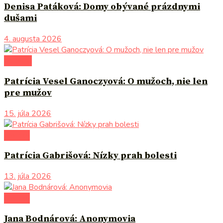
Denisa Patáková: Domy obývané prázdnymi
dušami
4. augusta 2026
na tému
Patrícia Vesel Ganoczyová: O mužoch, nie len
pre mužov
15. júla 2026
novinky
Patrícia Gabrišová: Nízky prah bolesti
13. júla 2026
novinky
Jana Bodnárová: Anonymovia