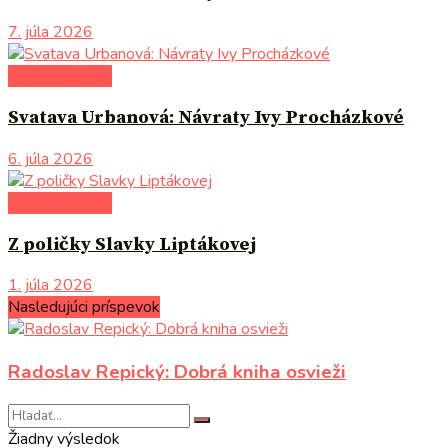
7. júla 2026
po čom siahnuť
Svatava Urbanová: Návraty Ivy Procházkové
6. júla 2026
po čom siahnuť
Z poličky Slavky Liptákovej
1. júla 2026
Nasledujúci príspevok
Radoslav Repický: Dobrá kniha osvieži
Žiadny výsledok