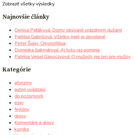
Zobraziť všetky výsledky
Najnovšie články
Denisa Patáková: Domy obývané prázdnymi dušami
Patrícia Gabrišová: Všetko (nie) je dovolené
Peter Šulej: Chronofóbia
Dominika Sakmárová: Aj toto raz pominie
Patrícia Vesel Ganoczyová: O mužoch, nie len pre mužov
Kategórie
aforizmy
autori uvádzajú
do pozornosti
esej
fejtóny
glosy
Komentáre a glosy
komiks