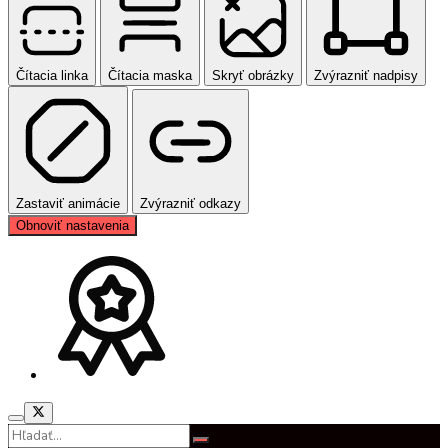
Čítacia linka
Čítacia maska
Skryť obrázky
Zvýrazniť nadpisy
Zastaviť animácie
Zvýrazniť odkazy
Obnoviť nastavenia