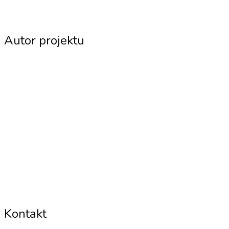
Autor projektu
Kontakt