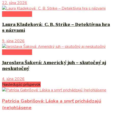
22. júna 2026
literárna kaviareň
Laura Kladeková: C. B. Strike – Detektívna hra
s názvami
9. júna 2026
literárna kaviareň
Jaroslava Šaková: Americký juh – skutočný aj
neskutočný
4. júna 2026
Nasledujúci príspevok
Patrícia Gabrišová: Láska a smrť prichádzajú
(ne)ohlásene