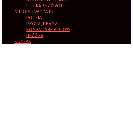
LITERÁRNY ŽIVOT
AUTORI UVÁDZAJÚ
POÉZIA
PRÓZA, DRÁMA
KOMENTÁRE A GLOSY
UKÁŽ SA
KOMIKS