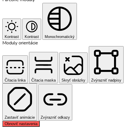
Kontrast
Kontrast
Monochromatický
Moduly orientácie
Čítacia linka
Čítacia maska
Skryť obrázky
Zvýrazniť nadpisy
Zastaviť animácie
Zvýrazniť odkazy
Obnoviť nastavenia