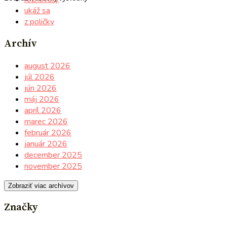
ukáž sa
z poličky
Archív
august 2026
júl 2026
jún 2026
máj 2026
apríl 2026
marec 2026
február 2026
január 2026
december 2025
november 2025
Zobraziť viac archívov
Značky