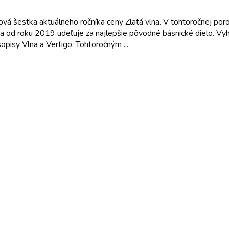
vá šestka aktuálneho ročníka ceny Zlatá vlna. V tohtoročnej porote 
a od roku 2019 udeľuje za najlepšie pôvodné básnické dielo. Vyhla
sopisy Vlna a Vertigo. Tohtoročným ...