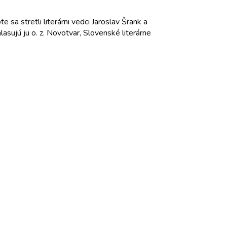
sa stretli literárni vedci Jaroslav Šrank a
sujú ju o. z. Novotvar, Slovenské literárne