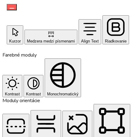
Kurzor
Medzera medzi písmenami
Align Text
Riadkovanie
Farebné moduly
Kontrast
Kontrast
Monochromatický
Moduly orientácie