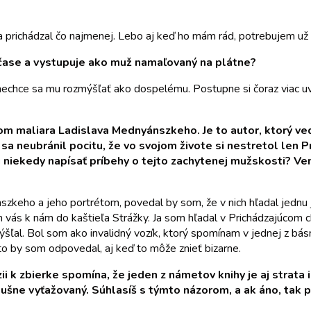
 a prichádzal čo najmenej. Lebo aj keď ho mám rád, potrebujem už 
 čase a vystupuje ako muž namaľovaný na plátne?
ek a nechce sa mu rozmýšľať ako dospelému. Postupne si čoraz via
lom maliara Ladislava Mednyánszkeho. Je to autor, ktorý ved
 sa neubránil pocitu, že vo svojom živote si nestretol len 
 niekedy napísať príbehy o tejto zachytenej mužskosti? V
eho a jeho portrétom, povedal by som, že v nich hľadal jednu j
am vás k nám do kaštieľa Strážky. Ja som hľadal v Prichádzajúcom
šľal. Bol som ako invalidný vozík, ktorý spomínam v jednej z bá
to by som odpovedal, aj keď to môže znieť bizarne.
i k zbierke spomína, že jeden z námetov knihy je aj strata 
lušne vyťažovaný. Súhlasíš s týmto názorom, a ak áno, tak 