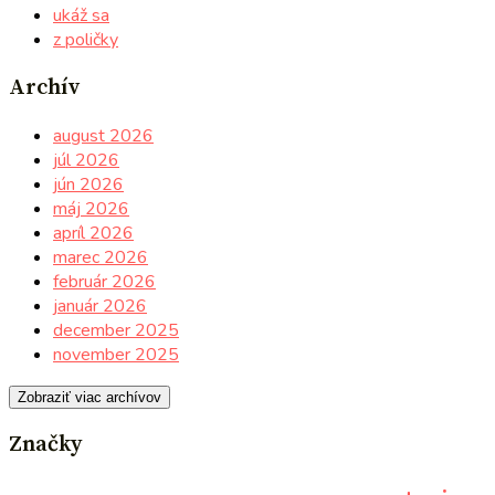
ukáž sa
z poličky
Archív
august 2026
júl 2026
jún 2026
máj 2026
apríl 2026
marec 2026
február 2026
január 2026
december 2025
november 2025
Zobraziť viac archívov
Značky