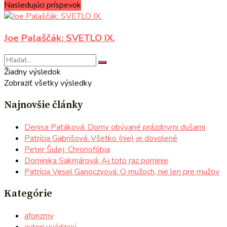
Nasledujúci príspevok
Joe Palaščák: SVETLO IX.
Žiadny výsledok
Zobraziť všetky výsledky
Najnovšie články
Denisa Patáková: Domy obývané prázdnymi dušami
Patrícia Gabrišová: Všetko (nie) je dovolené
Peter Šulej: Chronofóbia
Dominika Sakmárová: Aj toto raz pominie
Patrícia Vesel Ganoczyová: O mužoch, nie len pre mužov
Kategórie
aforizmy
autori uvádzajú