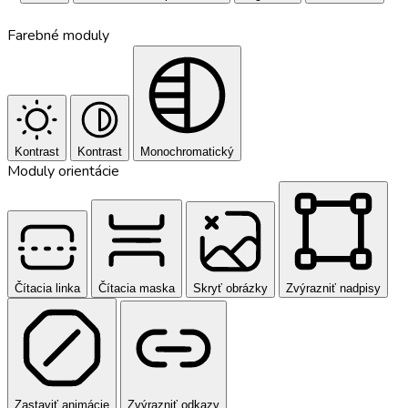
Farebné moduly
Kontrast
Kontrast
Monochromatický
Moduly orientácie
Čítacia linka
Čítacia maska
Skryť obrázky
Zvýrazniť nadpisy
Zastaviť animácie
Zvýrazniť odkazy