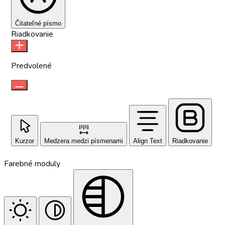
Čitateľné písmo
Riadkovanie
Predvolené
Kurzor
Medzera medzi písmenami
Align Text
Riadkovanie
Farebné moduly