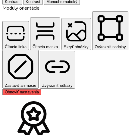
Kontrast
Kontrast
Monochromatický
Moduly orientácie
Čítacia linka
Čítacia maska
Skryť obrázky
Zvýrazniť nadpisy
Zastaviť animácie
Zvýrazniť odkazy
Obnoviť nastavenia