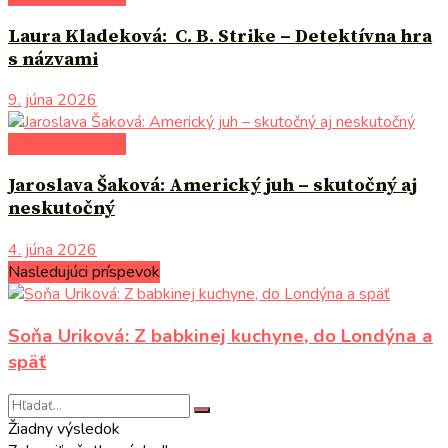
Laura Kladeková: C. B. Strike – Detektívna hra
s názvami
9. júna 2026
literárna kaviareň
Jaroslava Šaková: Americký juh – skutočný aj
neskutočný
4. júna 2026
Nasledujúci príspevok
Soňa Uriková: Z babkinej kuchyne, do Londýna a
späť
Žiadny výsledok