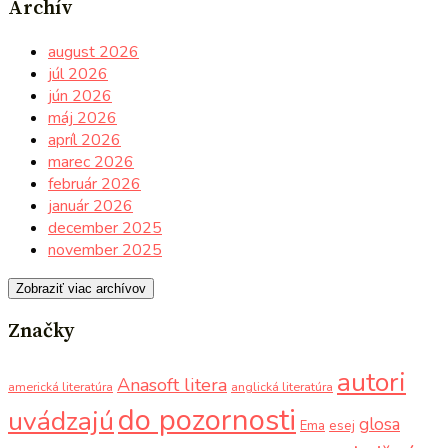
Archív
august 2026
júl 2026
jún 2026
máj 2026
apríl 2026
marec 2026
február 2026
január 2026
december 2025
november 2025
Zobraziť viac archívov
Značky
autori
Anasoft litera
americká literatúra
anglická literatúra
do pozornosti
uvádzajú
glosa
Ema
esej