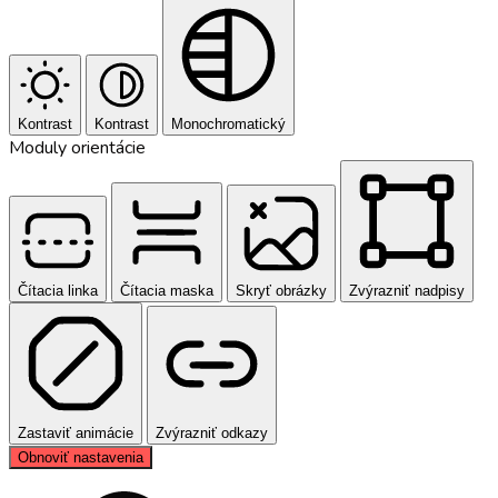
Kontrast
Kontrast
Monochromatický
Moduly orientácie
Čítacia linka
Čítacia maska
Skryť obrázky
Zvýrazniť nadpisy
Zastaviť animácie
Zvýrazniť odkazy
Obnoviť nastavenia