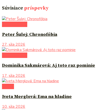
Súvisiace
príspevky
autori uvádzajú
Peter Šulej: Chronofóbia
27. júla 2026
autori uvádzajú
Dominika Sakmárová: Aj toto raz pominie
17. júla 2026
komiks
Iveta Merglová: Ema na hladine
10. júla 2026