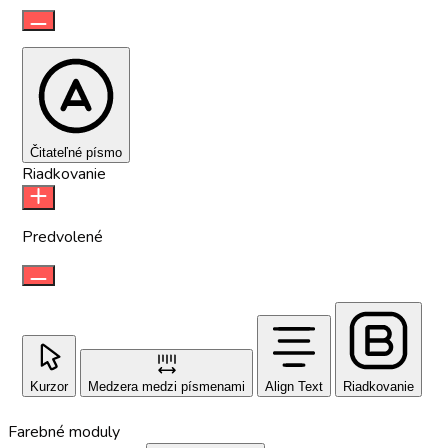
Čitateľné písmo
Riadkovanie
Predvolené
Kurzor
Medzera medzi písmenami
Align Text
Riadkovanie
Farebné moduly