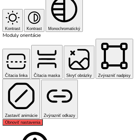
Kontrast
Kontrast
Monochromatický
Moduly orientácie
Čítacia linka
Čítacia maska
Skryť obrázky
Zvýrazniť nadpisy
Zastaviť animácie
Zvýrazniť odkazy
Obnoviť nastavenia