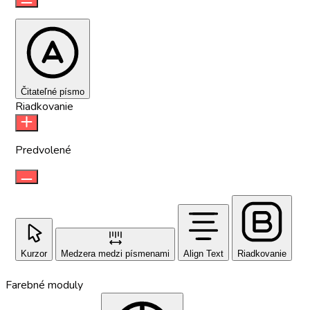
Čitateľné písmo
Riadkovanie
Predvolené
Kurzor
Medzera medzi písmenami
Align Text
Riadkovanie
Farebné moduly