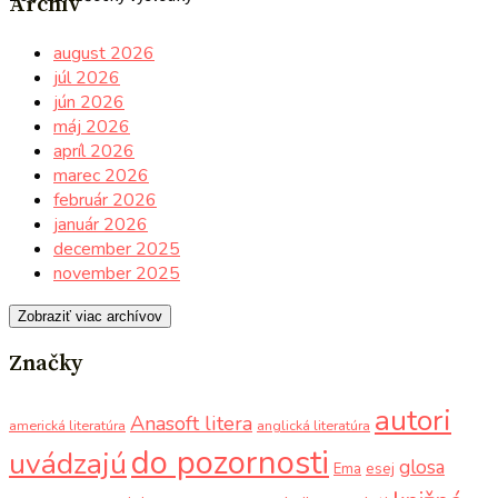
Archív
august 2026
júl 2026
jún 2026
máj 2026
apríl 2026
marec 2026
február 2026
január 2026
december 2025
november 2025
Zobraziť viac archívov
Značky
autori
Anasoft litera
americká literatúra
anglická literatúra
do pozornosti
uvádzajú
glosa
Ema
esej