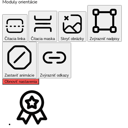
Moduly orientácie
Čítacia linka
Čítacia maska
Skryť obrázky
Zvýrazniť nadpisy
Zastaviť animácie
Zvýrazniť odkazy
Obnoviť nastavenia