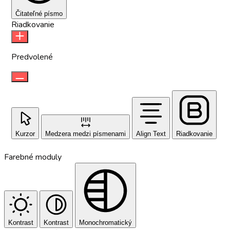
Čitateľné písmo
Riadkovanie
Predvolené
Kurzor
Medzera medzi písmenami
Align Text
Riadkovanie
Farebné moduly
Kontrast
Kontrast
Monochromatický