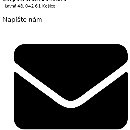
Hlavná 48, 042 61 Košice
Napíšte nám