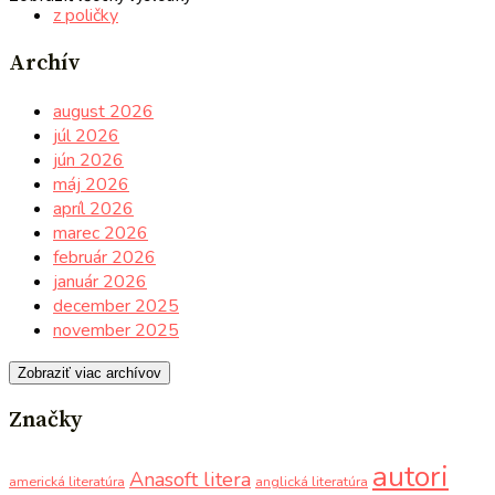
z poličky
Archív
august 2026
júl 2026
jún 2026
máj 2026
apríl 2026
marec 2026
február 2026
január 2026
december 2025
november 2025
Zobraziť viac archívov
Značky
autori
Anasoft litera
americká literatúra
anglická literatúra