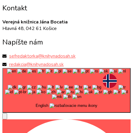
Kontakt
Verejná knižnica Jána Bocatia
Hlavná 48, 042 61 Košice
Napíšte nám
sefredaktorka@knihynadosah.sk
redakcia@knihynadosah.sk
English