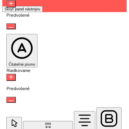
Skryť panel nástrojov
Predvolené
Čitateľné písmo
Riadkovanie
Predvolené