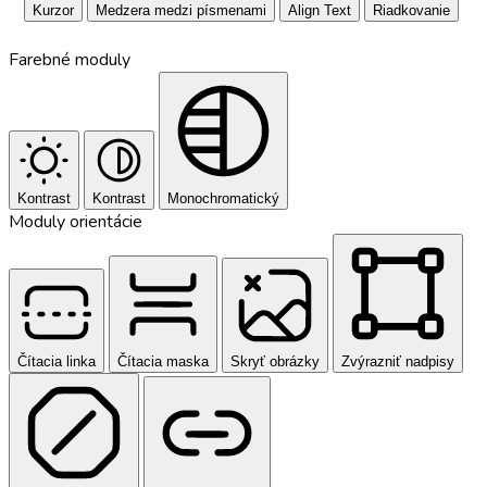
Kurzor
Medzera medzi písmenami
Align Text
Riadkovanie
Farebné moduly
Kontrast
Kontrast
Monochromatický
Moduly orientácie
Čítacia linka
Čítacia maska
Skryť obrázky
Zvýrazniť nadpisy