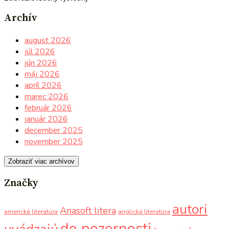
Archív
august 2026
júl 2026
jún 2026
máj 2026
apríl 2026
marec 2026
február 2026
január 2026
december 2025
november 2025
Zobraziť viac archívov
Značky
autori
Anasoft litera
americká literatúra
anglická literatúra
do pozornosti
uvádzajú