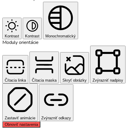
Kontrast
Kontrast
Monochromatický
Moduly orientácie
Čítacia linka
Čítacia maska
Skryť obrázky
Zvýrazniť nadpisy
Zastaviť animácie
Zvýrazniť odkazy
Obnoviť nastavenia