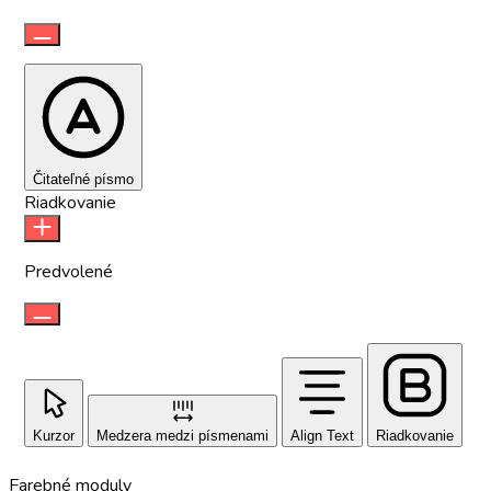
Čitateľné písmo
Riadkovanie
Predvolené
Kurzor
Medzera medzi písmenami
Align Text
Riadkovanie
Farebné moduly