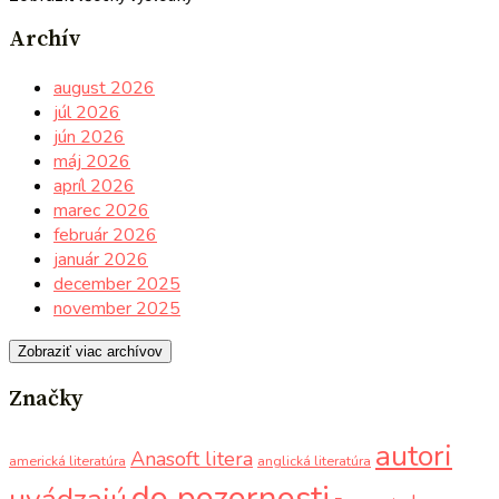
Archív
august 2026
júl 2026
jún 2026
máj 2026
apríl 2026
marec 2026
február 2026
január 2026
december 2025
november 2025
Zobraziť viac archívov
Značky
autori
Anasoft litera
americká literatúra
anglická literatúra
do pozornosti
uvádzajú