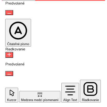
Predvolené
Čitateľné písmo
Riadkovanie
Predvolené
Kurzor
Medzera medzi písmenami
Align Text
Riadkovanie