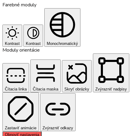
Farebné moduly
Kontrast
Kontrast
Monochromatický
Moduly orientácie
Čítacia linka
Čítacia maska
Skryť obrázky
Zvýrazniť nadpisy
Zastaviť animácie
Zvýrazniť odkazy
Obnoviť nastavenia