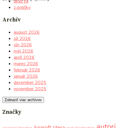
ukáž sa
z poličky
Archív
august 2026
júl 2026
jún 2026
máj 2026
apríl 2026
marec 2026
február 2026
január 2026
december 2025
november 2025
Zobraziť viac archívov
Značky
autori
Anasoft litera
americká literatúra
anglická literatúra