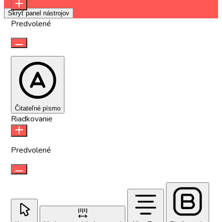
Skryť panel nástrojov
Predvolené
Čitateľné písmo
Riadkovanie
Predvolené