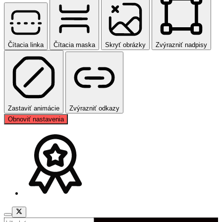
Čítacia linka
Čítacia maska
Skryť obrázky
Zvýrazniť nadpisy
Zastaviť animácie
Zvýrazniť odkazy
Obnoviť nastavenia