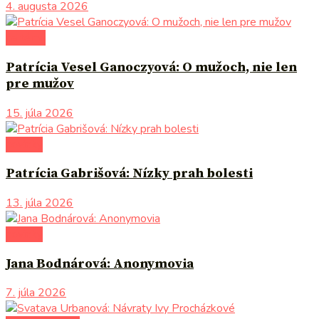
4. augusta 2026
na tému
Patrícia Vesel Ganoczyová: O mužoch, nie len
pre mužov
15. júla 2026
novinky
Patrícia Gabrišová: Nízky prah bolesti
13. júla 2026
novinky
Jana Bodnárová: Anonymovia
7. júla 2026