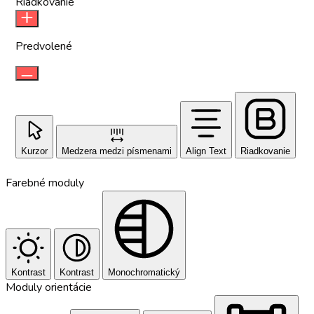
Riadkovanie
Predvolené
Kurzor
Medzera medzi písmenami
Align Text
Riadkovanie
Farebné moduly
Kontrast
Kontrast
Monochromatický
Moduly orientácie