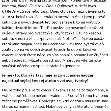
proti Verrovi
mi leží na stole. Psal jsem komentáře k
Božské
komedii
,
Íliadě
,
Faustovi
,
Donu Quijotovi
. A chtěl bych i
k
Hledání ztraceného času
. Dnes čtu už pomalu, užívám si to.
Je to vrcholná rozkoš.
Hledání ztraceného času
jsem poprvé
četl kolem svých dvaceti let, teď jsem se k tomu vrátil po
dalších dvaceti letech. To dílo poskytuje nesmírné množství
duševní stravy pro dvacátníka i čtyřicátníka. Čtu ho každou
sobotu v noci u vína a zpravidla ručně přepíšu nějakou pasáž,
která mne zaujala, hned na Facebook. Baví mne být zároveň
zpátky doma ve svých dvaceti letech. Je dobré, když ve
dvaceti letech čtete něco, co Vás naplní a posune i ve čtyřiceti
nebo šedesáti. Můžete pořád růst. A zároveň víte, že jste
součásti něčeho, co spojuje staletí a generace.
Je niekto, kto vás fascinuje aj zo súčasnej naozaj
najaktuálnejšej českej alebo svetovej tvorby?
Ne. Je toho příliš, je to chaos. Čekám, až se na to zapomene, a
vrátí se potřeba po něčem trvalém a až se vůči tomu trvalému
začneme poměřovat. Podívejte se, kdo dostal v minulosti, nad
kterou už máme nadhled, Nobelovy ceny za literaturu. Vesměs