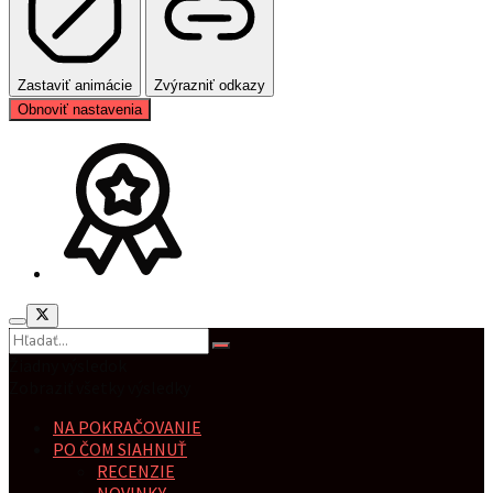
Zastaviť animácie
Zvýrazniť odkazy
Obnoviť nastavenia
Žiadny výsledok
Zobraziť všetky výsledky
NA POKRAČOVANIE
PO ČOM SIAHNUŤ
RECENZIE