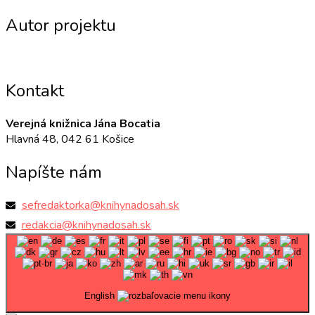
Autor projektu
Kontakt
Verejná knižnica Jána Bocatia
Hlavná 48, 042 61 Košice
Napíšte nám
sefredaktorka@knihynadosah.sk
redakcia@knihynadosah.sk
English