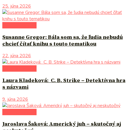
25. júna 2026
literárna kaviareň
Susanne Gregor: Bála som sa, že ľudia nebudú
chcieť čítať knihu s touto tematikou
22. júna 2026
literárna kaviareň
Laura Kladeková: C. B. Strike – Detektívna hra
s názvami
9. júna 2026
literárna kaviareň
Jaroslava Šaková: Americký juh – skutočný aj