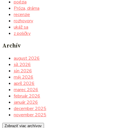
poézia
Próza, dráma
recenzie
rozhovory
ukáž sa
z poličky
Archív
august 2026
júl 2026
jún 2026
máj 2026
apríl 2026
marec 2026
február 2026
január 2026
december 2025
november 2025
Zobraziť viac archívov