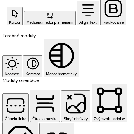
Kurzor
Medzera medzi písmenami
Align Text
Riadkovanie
Farebné moduly
Kontrast
Kontrast
Monochromatický
Moduly orientácie
Čítacia linka
Čítacia maska
Skryť obrázky
Zvýrazniť nadpisy