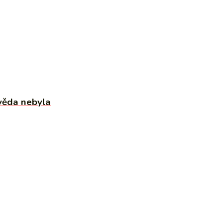
 věda nebyla