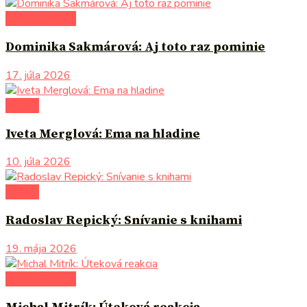
autori uvádzajú
Dominika Sakmárová: Aj toto raz pominie
17. júla 2026
komiks
Iveta Merglová: Ema na hladine
10. júla 2026
komiks
Radoslav Repický: Snívanie s knihami
19. mája 2026
autori uvádzajú