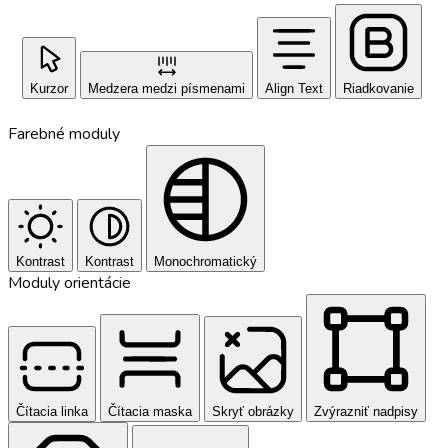
Kurzor
Medzera medzi písmenami
Align Text
Riadkovanie
Farebné moduly
Kontrast
Kontrast
Monochromatický
Moduly orientácie
Čítacia linka
Čítacia maska
Skryť obrázky
Zvýrazniť nadpisy