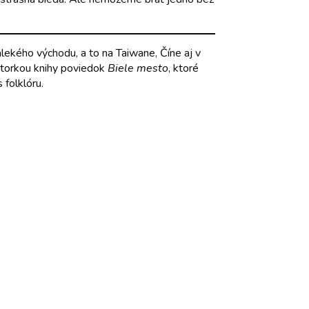
lekého východu, a to na Taiwane, Číne aj v
autorkou knihy poviedok
Biele mesto
, ktoré
 folklóru.