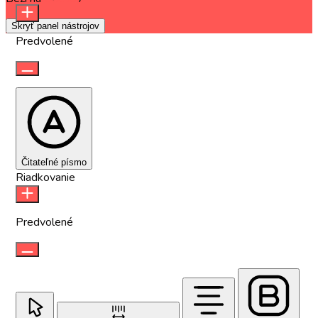
Skryť panel nástrojov
Predvolené
Čitateľné písmo
Riadkovanie
Predvolené