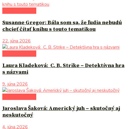
literárna kaviareň
Susanne Gregor: Bála som sa, že ľudia nebudú
chcieť čítať knihu s touto tematikou
22. júna 2026
literárna kaviareň
Laura Kladeková: C. B. Strike – Detektívna hra
s názvami
9. júna 2026
literárna kaviareň
Jaroslava Šaková: Americký juh – skutočný aj
neskutočný
4. júna 2026