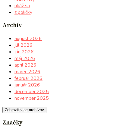
ukáž sa
z poličky
Archív
august 2026
júl 2026
jún 2026
máj 2026
apríl 2026
marec 2026
február 2026
január 2026
december 2025
november 2025
Zobraziť viac archívov
Značky