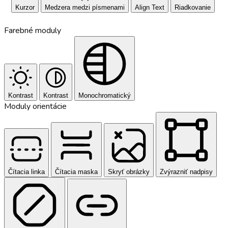
Kurzor
Medzera medzi písmenami
Align Text
Riadkovanie
Farebné moduly
Kontrast
Kontrast
Monochromatický
Moduly orientácie
Čítacia linka
Čítacia maska
Skryť obrázky
Zvýrazniť nadpisy