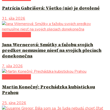
Patrícia Gabrišová: Všetko (nie) je dovolené
31. júla 2026
literárna kaviareň
Jana Wernerová: Smútky a ťažobu svojich
predkov nemusíme niesť na svojich pleciach
donekonečna
7. júla 2026
literárna kaviareň
Martin Konečný: Prechádzka kubistickou
Prahou
25. júna 2026