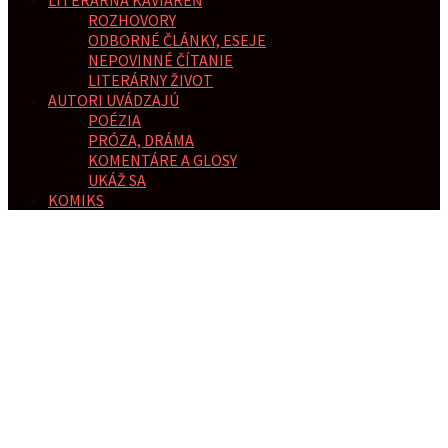
LITERÁRNA KAVIAREŇ
ROZHOVORY
ODBORNÉ ČLÁNKY, ESEJE
NEPOVINNÉ ČÍTANIE
LITERÁRNY ŽIVOT
AUTORI UVÁDZAJÚ
POÉZIA
PRÓZA, DRÁMA
KOMENTÁRE A GLOSY
UKÁŽ SA
KOMIKS