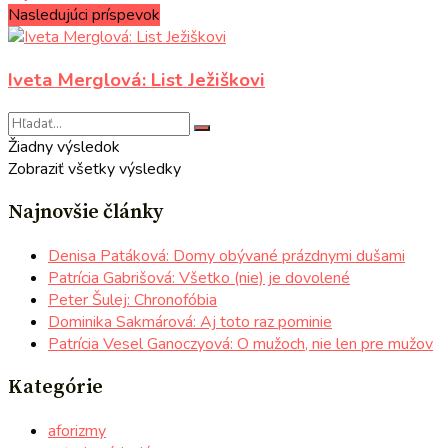
Nasledujúci príspevok
Iveta Merglová: List Ježiškovi
Žiadny výsledok
Zobraziť všetky výsledky
Najnovšie články
Denisa Patáková: Domy obývané prázdnymi dušami
Patrícia Gabrišová: Všetko (nie) je dovolené
Peter Šulej: Chronofóbia
Dominika Sakmárová: Aj toto raz pominie
Patrícia Vesel Ganoczyová: O mužoch, nie len pre mužov
Kategórie
aforizmy