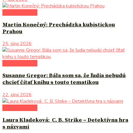
literárna kaviareň
Martin Konečný: Prechádzka kubistickou
Prahou
25. júna 2026
literárna kaviareň
Susanne Gregor: Bála som sa, že ľudia nebudú
chcieť čítať knihu s touto tematikou
22. júna 2026
literárna kaviareň
Laura Kladeková: C. B. Strike – Detektívna hra
s názvami