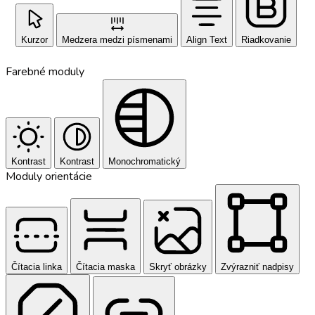
Kurzor
Medzera medzi písmenami
Align Text
Riadkovanie
Farebné moduly
Kontrast
Kontrast
Monochromatický
Moduly orientácie
Čítacia linka
Čítacia maska
Skryť obrázky
Zvýrazniť nadpisy