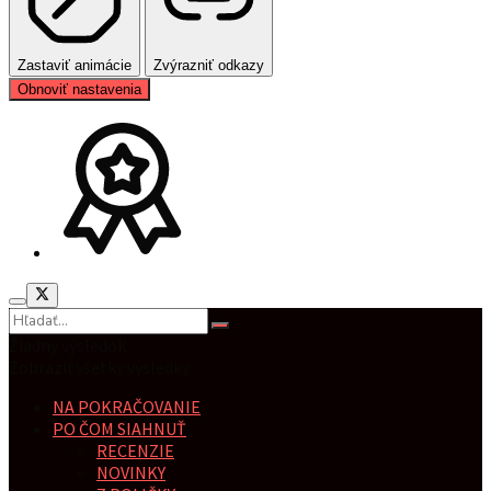
Zastaviť animácie
Zvýrazniť odkazy
Obnoviť nastavenia
Žiadny výsledok
Zobraziť všetky výsledky
NA POKRAČOVANIE
PO ČOM SIAHNUŤ
RECENZIE
NOVINKY