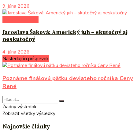
9. júna 2026
literárna kaviareň
Jaroslava Šaková: Americký juh – skutočný aj
neskutočný
4. júna 2026
Nasledujúci príspevok
Poznáme finálovú päťku deviateho ročníka Ceny
René
Žiadny výsledok
Zobraziť všetky výsledky
Najnovšie články