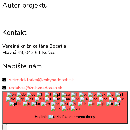
Autor projektu
Kontakt
Verejná knižnica Jána Bocatia
Hlavná 48, 042 61 Košice
Napíšte nám
sefredaktorka@knihynadosah.sk
redakcia@knihynadosah.sk
English