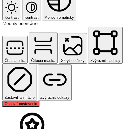
Kontrast
Kontrast
Monochromatický
Moduly orientácie
Čítacia linka
Čítacia maska
Skryť obrázky
Zvýrazniť nadpisy
Zastaviť animácie
Zvýrazniť odkazy
Obnoviť nastavenia