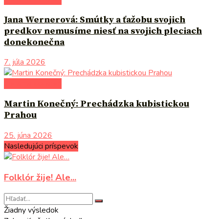
Jana Wernerová: Smútky a ťažobu svojich
predkov nemusíme niesť na svojich pleciach
donekonečna
7. júla 2026
literárna kaviareň
Martin Konečný: Prechádzka kubistickou
Prahou
25. júna 2026
Nasledujúci príspevok
Folklór žije! Ale...
Žiadny výsledok