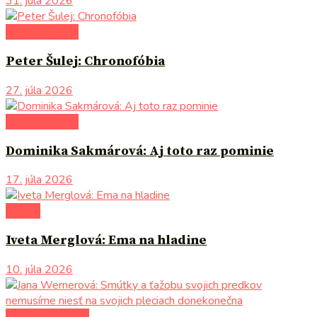
31. júla 2026
autori uvádzajú
Peter Šulej: Chronofóbia
27. júla 2026
autori uvádzajú
Dominika Sakmárová: Aj toto raz pominie
17. júla 2026
komiks
Iveta Merglová: Ema na hladine
10. júla 2026
literárna kaviareň