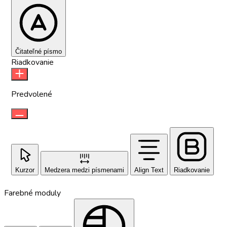
Čitateľné písmo
Riadkovanie
Predvolené
Kurzor
Medzera medzi písmenami
Align Text
Riadkovanie
Farebné moduly