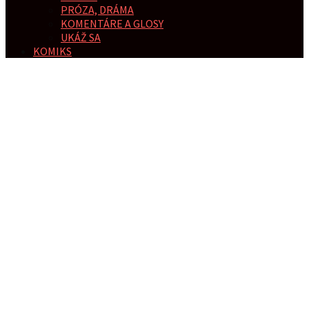
PRÓZA, DRÁMA
KOMENTÁRE A GLOSY
UKÁŽ SA
KOMIKS