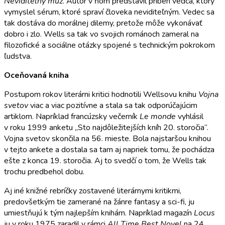
Neviditeľný muž
. Autor v ňom predstavil príbeh vedca, ktorý
vymyslel sérum, ktoré spraví človeka neviditeľným. Vedec sa
tak dostáva do morálnej dilemy, pretože môže vykonávať
dobro i zlo. Wells sa tak vo svojich románoch zameral na
filozofické a sociálne otázky spojené s technickým pokrokom
ľudstva.
Oceňovaná kniha
Postupom rokov literárni kritici hodnotili Wellsovu knihu
Vojna
svetov
viac a viac pozitívne a stala sa tak odporúčajúcim
artiklom. Napríklad francúzsky večerník
Le monde
vyhlásil
v roku 1999 anketu „Sto najdôležitejších kníh 20. storočia“.
Vojna svetov skončila na 56. mieste. Bola najstaršou knihou
v tejto ankete a dostala sa tam aj napriek tomu, že pochádza
ešte z konca 19. storočia. Aj to svedčí o tom, že Wells tak
trochu predbehol dobu.
Aj iné knižné rebríčky zostavené literárnymi kritikmi,
predovšetkým tie zamerané na žánre fantasy a sci-fi, ju
umiestňujú k tým najlepším knihám. Napríklad magazín
Locus
ju v roku 1975 zaradil v rámci
All Time Best Novel
na 24.