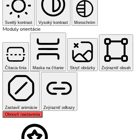
Svetlý kontrast
Vysoký kontrast
Monochróm
Moduly orientácie
Čítacia línia
Maska na čítanie
Skryť obrázky
Zvýrazniť obsah
Zastaviť animácie
Zvýrazniť odkazy
Obnoviť nastavenia