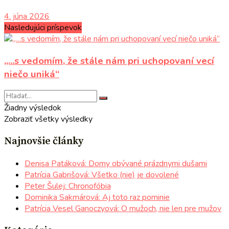
4. júna 2026
Nasledujúci príspevok
„...s vedomím, že stále nám pri uchopovaní vecí
niečo uniká“
Žiadny výsledok
Zobraziť všetky výsledky
Najnovšie články
Denisa Patáková: Domy obývané prázdnymi dušami
Patrícia Gabrišová: Všetko (nie) je dovolené
Peter Šulej: Chronofóbia
Dominika Sakmárová: Aj toto raz pominie
Patrícia Vesel Ganoczyová: O mužoch, nie len pre mužov