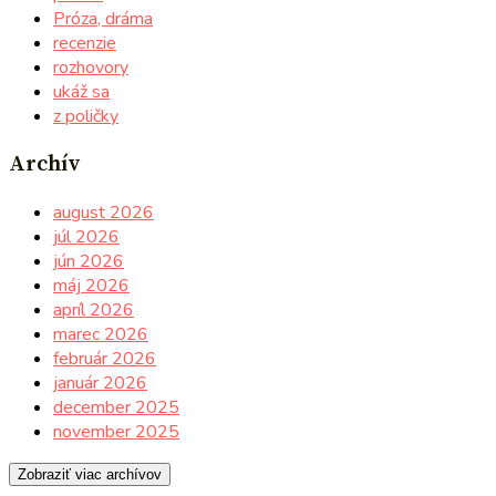
Próza, dráma
recenzie
rozhovory
ukáž sa
z poličky
Archív
august 2026
júl 2026
jún 2026
máj 2026
apríl 2026
marec 2026
február 2026
január 2026
december 2025
november 2025
Zobraziť viac archívov