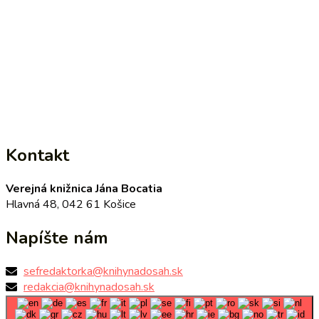
Kontakt
Verejná knižnica Jána Bocatia
Hlavná 48, 042 61 Košice
Napíšte nám
sefredaktorka@knihynadosah.sk
redakcia@knihynadosah.sk