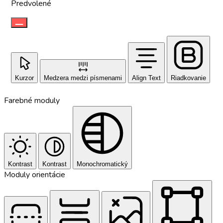
Predvolené
Kurzor
Medzera medzi písmenami
Align Text
Riadkovanie
Farebné moduly
Kontrast
Kontrast
Monochromatický
Moduly orientácie