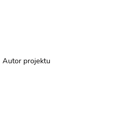
Autor projektu