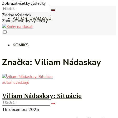
Zobraziť všetky výsledky
Žiadny výsledok
AUTORI UVÁDZAJÚ
Zobraziť všetky výsledky
KOMIKS
Značka:
Viliam Nádaskay
autori uvádzajú
Viliam Nádaskay: Situácie
15. decembra 2025