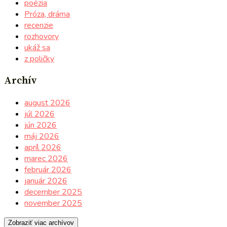
poézia
Próza, dráma
recenzie
rozhovory
ukáž sa
z poličky
Archív
august 2026
júl 2026
jún 2026
máj 2026
apríl 2026
marec 2026
február 2026
január 2026
december 2025
november 2025
Zobraziť viac archívov