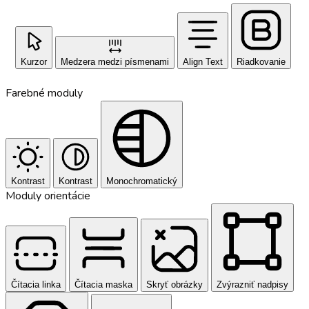
Kurzor
Medzera medzi písmenami
Align Text
Riadkovanie
Farebné moduly
Kontrast
Kontrast
Monochromatický
Moduly orientácie
Čítacia linka
Čítacia maska
Skryť obrázky
Zvýrazniť nadpisy