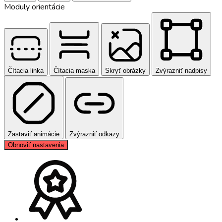
Moduly orientácie
Čítacia linka
Čítacia maska
Skryť obrázky
Zvýrazniť nadpisy
Zastaviť animácie
Zvýrazniť odkazy
Obnoviť nastavenia