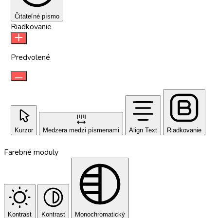
Čitateľné písmo
Riadkovanie
Predvolené
Kurzor
Medzera medzi písmenami
Align Text
Riadkovanie
Farebné moduly
Kontrast
Kontrast
Monochromatický