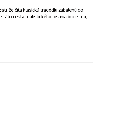
tí, že číta klasickú tragédiu zabalenú do
 táto cesta realistického písania bude tou,