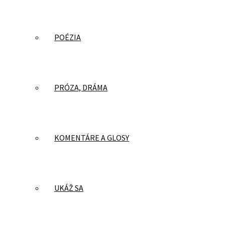
POÉZIA
PRÓZA, DRÁMA
KOMENTÁRE A GLOSY
UKÁŽ SA