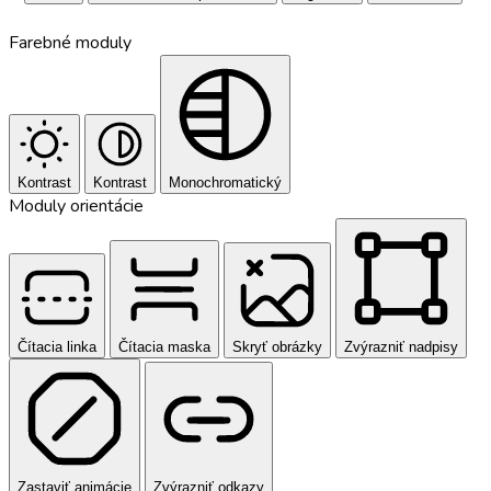
Farebné moduly
Kontrast
Kontrast
Monochromatický
Moduly orientácie
Čítacia linka
Čítacia maska
Skryť obrázky
Zvýrazniť nadpisy
Zastaviť animácie
Zvýrazniť odkazy