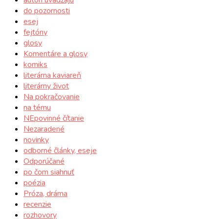
do pozornosti
esej
fejtóny
glosy
Komentáre a glosy
komiks
literárna kaviareň
literárny život
Na pokračovanie
na tému
NEpovinné čítanie
Nezaradené
novinky
odborné články, eseje
Odporúčané
po čom siahnuť
poézia
Próza, dráma
recenzie
rozhovory