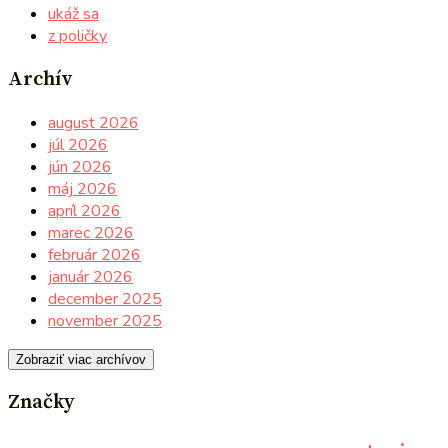
ukáž sa
z poličky
Archív
august 2026
júl 2026
jún 2026
máj 2026
apríl 2026
marec 2026
február 2026
január 2026
december 2025
november 2025
Zobraziť viac archívov
Značky