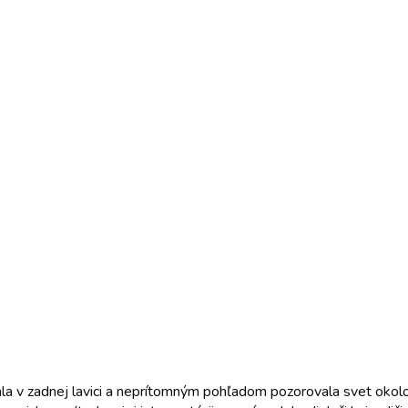
vala v zadnej lavici a neprítomným pohľadom pozorovala svet okol