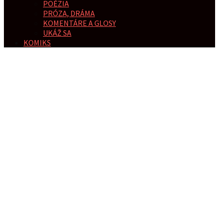
POÉZIA
PRÓZA, DRÁMA
KOMENTÁRE A GLOSY
UKÁŽ SA
KOMIKS