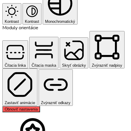
Kontrast
Kontrast
Monochromatický
Moduly orientácie
Čítacia linka
Čítacia maska
Skryť obrázky
Zvýrazniť nadpisy
Zastaviť animácie
Zvýrazniť odkazy
Obnoviť nastavenia