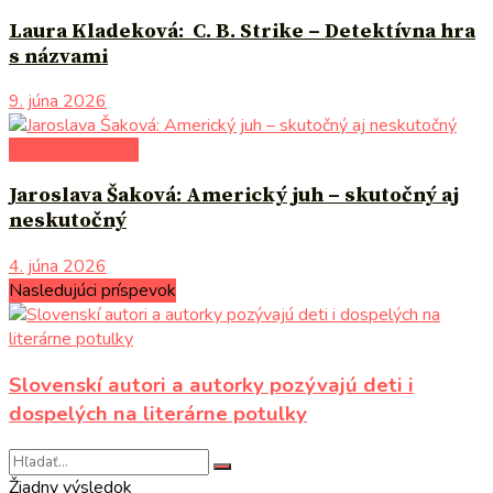
Laura Kladeková: C. B. Strike – Detektívna hra
s názvami
9. júna 2026
literárna kaviareň
Jaroslava Šaková: Americký juh – skutočný aj
neskutočný
4. júna 2026
Nasledujúci príspevok
Slovenskí autori a autorky pozývajú deti i
dospelých na literárne potulky
Žiadny výsledok