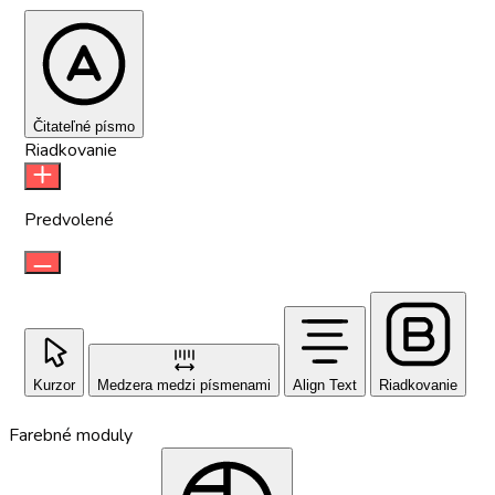
Čitateľné písmo
Riadkovanie
Predvolené
Kurzor
Medzera medzi písmenami
Align Text
Riadkovanie
Farebné moduly