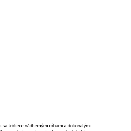
a sa trbliece nádhernými róbami a dokonalými