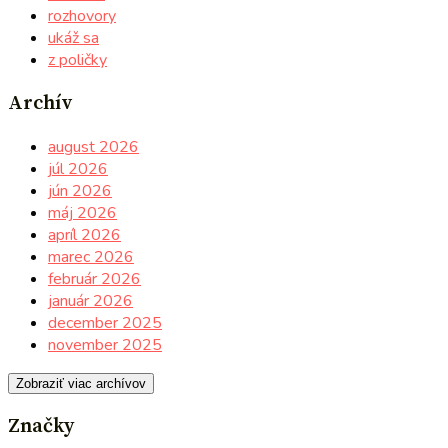
rozhovory
ukáž sa
z poličky
Archív
august 2026
júl 2026
jún 2026
máj 2026
apríl 2026
marec 2026
február 2026
január 2026
december 2025
november 2025
Zobraziť viac archívov
Značky