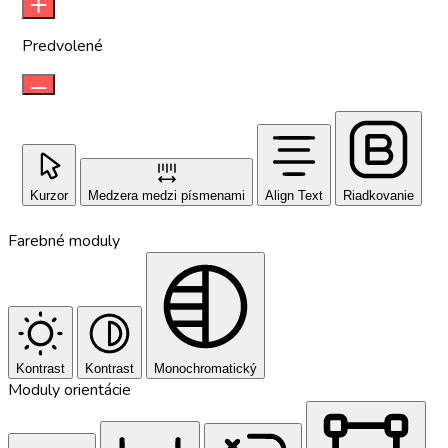
Predvolené
Kurzor
Medzera medzi písmenami
Align Text
Riadkovanie
Farebné moduly
Kontrast
Kontrast
Monochromatický
Moduly orientácie