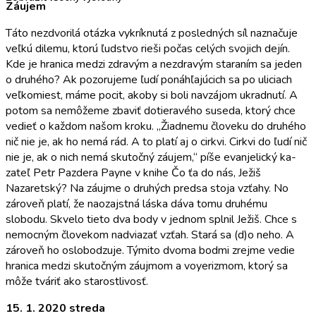
Záujem
Táto nezdvorilá otázka vykríknutá z posledných síl naznačuje
veľkú dilemu, ktorú ľudstvo rieši počas celých svojich dejín.
Kde je hranica medzi zdravým a nezdravým staraním sa jeden
o druhého? Ak po­zorujeme ľudí ponáhľajúcich sa po uliciach
veľko­miest, máme pocit, akoby si boli navzájom ukradnu­tí. A
potom sa nemôžeme zbaviť dotieravého suseda, ktorý chce
vedieť o každom našom kroku. „Žiadne­mu človeku do druhého
nič nie je, ak ho nemá rád. A to platí aj o cirkvi. Cirkvi do ľudí nič
nie je, ak o nich nemá skutočný záujem,“ píše evanjelický ka­
zateľ Petr Pazdera Payne v knihe Čo ťa do nás, Ježiš
Nazaretský? Na záujme o druhých predsa stoja vzťa­hy. No
zároveň platí, že naozajstná láska dáva tomu druhému
slobodu. Skvelo tieto dva body v jednom splnil Ježiš. Chce s
nemocným človekom nadviazať vzťah. Stará sa (d)o neho. A
zároveň ho oslobodzu­je. Týmito dvoma bodmi zrejme vedie
hranica medzi skutočným záujmom a voyerizmom, ktorý sa
môže tváriť ako starostlivosť.
15. 1. 2020 streda