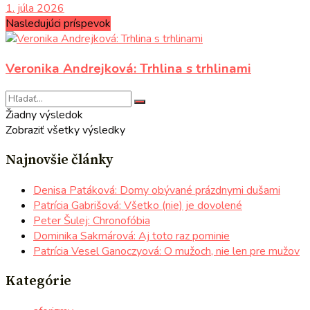
1. júla 2026
Nasledujúci príspevok
Veronika Andrejková: Trhlina s trhlinami
Žiadny výsledok
Zobraziť všetky výsledky
Najnovšie články
Denisa Patáková: Domy obývané prázdnymi dušami
Patrícia Gabrišová: Všetko (nie) je dovolené
Peter Šulej: Chronofóbia
Dominika Sakmárová: Aj toto raz pominie
Patrícia Vesel Ganoczyová: O mužoch, nie len pre mužov
Kategórie