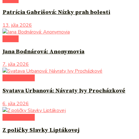
Patrícia Gabrišová: Nízky prah bolesti
13. júla 2026
novinky
Jana Bodnárová: Anonymovia
7. júla 2026
po čom siahnuť
Svatava Urbanová: Návraty Ivy Procházkové
6. júla 2026
po čom siahnuť
Z poličky Slavky Liptákovej