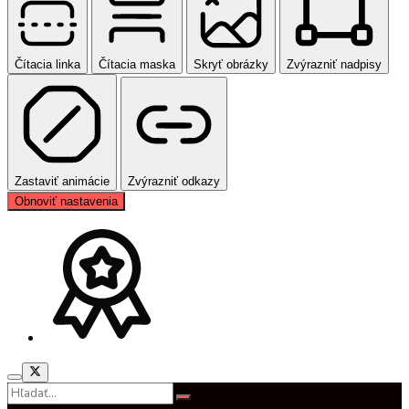
Čítacia linka
Čítacia maska
Skryť obrázky
Zvýrazniť nadpisy
Zastaviť animácie
Zvýrazniť odkazy
Obnoviť nastavenia